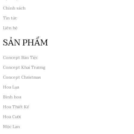
Chính sách
Tin tức
Liên hệ
SẢN PHẨM
Concept Bàn Tiệc
Concept Khai Trương
Concept Christmas
Hoa Lụa
Bình hoa
Hoa Thiết Kế
Hoa Cưới
Mộc Lan