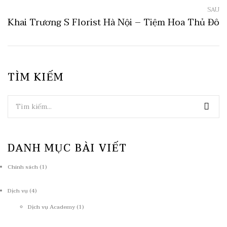
SAU
Khai Trương S Florist Hà Nội – Tiệm Hoa Thủ Đô
TÌM KIẾM
DANH MỤC BÀI VIẾT
Chính sách
(1)
Dịch vụ
(4)
Dịch vụ Academy
(1)