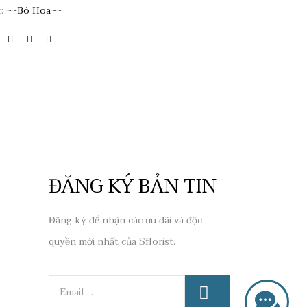
c:
~~Bó Hoa~~
ĐĂNG KÝ BẢN TIN
Đăng ký để nhận các ưu đãi và độc
quyền mới nhất của Sflorist.