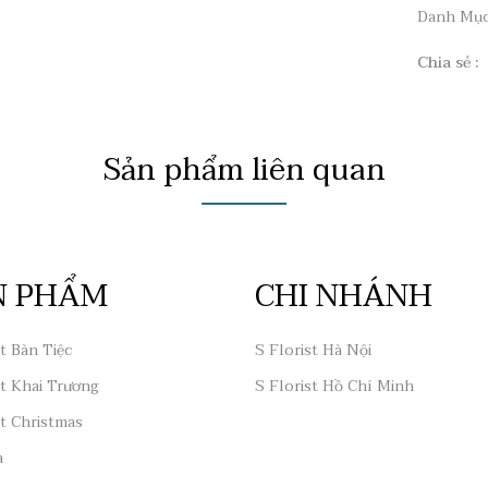
Danh Mụ
Chia sẻ :
Sản phẩm liên quan
N PHẨM
CHI NHÁNH
t Bàn Tiệc
S Florist Hà Nội
t Khai Trương
S Florist Hồ Chí Minh
t Christmas
a