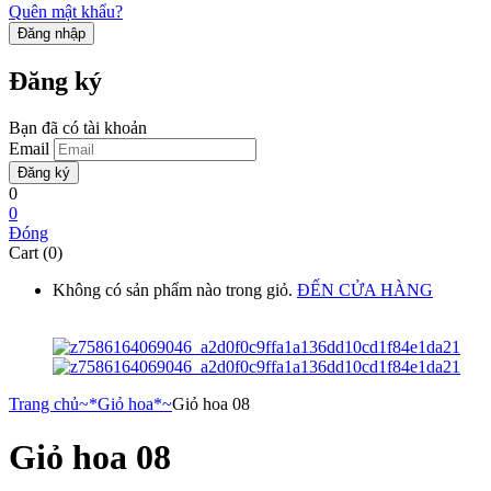
Quên mật khẩu?
Đăng ký
Bạn đã có tài khoản
Email
0
0
Đóng
Cart (0)
Không có sản phẩm nào trong giỏ.
ĐẾN CỬA HÀNG
Trang chủ
~*Giỏ hoa*~
Giỏ hoa 08
Giỏ hoa 08