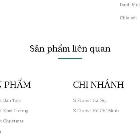
Danh Mụ
Chia sẻ :
Sản phẩm liên quan
N PHẨM
CHI NHÁNH
t Bàn Tiệc
S Florist Hà Nội
t Khai Trương
S Florist Hồ Chí Minh
t Christmas
a