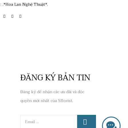
c:
.*Hoa Lan Nghệ Thuật*.
ĐĂNG KÝ BẢN TIN
Đăng ký để nhận các ưu đãi và độc
quyền mới nhất của Sflorist.