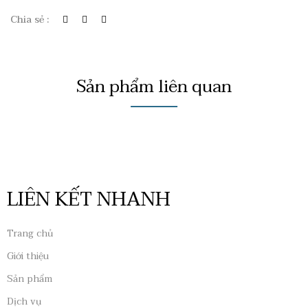
Chia sẻ :
Sản phẩm liên quan
LIÊN KẾT NHANH
Trang chủ
Giới thiệu
Sản phẩm
Dịch vụ