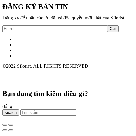
ĐĂNG KÝ BẢN TIN
Đăng ký để nhận các ưu đãi và độc quyền mới nhất của Sflorist.
©2022 Sflorist. ALL RIGHTS RESERVED
Bạn đang tìm kiếm điều gì?
đóng
search