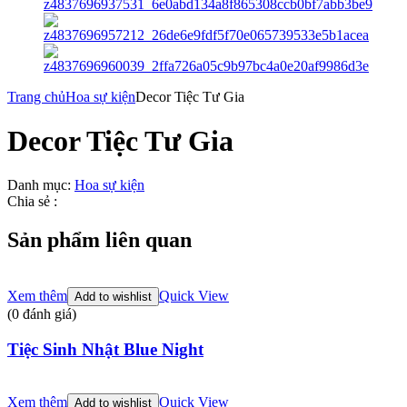
Trang chủ
Hoa sự kiện
Decor Tiệc Tư Gia
Decor Tiệc Tư Gia
Danh mục:
Hoa sự kiện
Chia sẻ :
Sản phẩm liên quan
Xem thêm
Quick View
Add to wishlist
(0 đánh giá)
Tiệc Sinh Nhật Blue Night
Xem thêm
Quick View
Add to wishlist