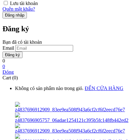
Lưu tài khoản
Quên mật khẩu?
Đăng ký
Bạn đã có tài khoản
Email
0
0
Đóng
Cart (0)
Không có sản phẩm nào trong giỏ.
ĐẾN CỬA HÀNG