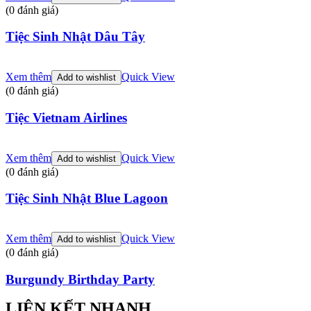
(0 đánh giá)
Tiệc Sinh Nhật Dâu Tây
Xem thêm
Quick View
Add to wishlist
(0 đánh giá)
Tiệc Vietnam Airlines
Xem thêm
Quick View
Add to wishlist
(0 đánh giá)
Tiệc Sinh Nhật Blue Lagoon
Xem thêm
Quick View
Add to wishlist
(0 đánh giá)
Burgundy Birthday Party
LIÊN KẾT NHANH