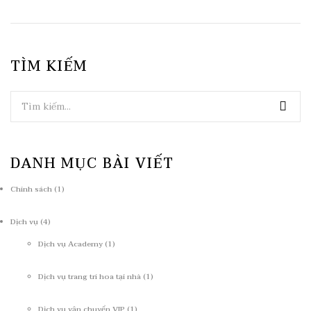
TÌM KIẾM
DANH MỤC BÀI VIẾT
Chính sách
(1)
Dịch vụ
(4)
Dịch vụ Academy
(1)
Dịch vụ trang trí hoa tại nhà
(1)
Dịch vụ vận chuyển VIP
(1)