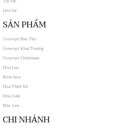
Tin tức
Liên hệ
SẢN PHẨM
Concept Bàn Tiệc
Concept Khai Trương
Concept Christmas
Hoa Lụa
Bình hoa
Hoa Thiết Kế
Hoa Cưới
Mộc Lan
CHI NHÁNH