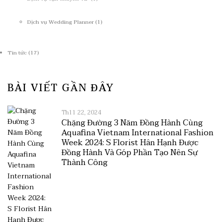
Dịch vụ Wedding Planner
(1)
Tin tức
(17)
BÀI VIẾT GẦN ĐÂY
Th11 22, 2024
Chặng Đường 3 Năm Đồng Hành Cùng
Aquafina Vietnam International Fashion
Week 2024: S Florist Hân Hạnh Được
Đồng Hành Và Góp Phần Tạo Nên Sự
Thành Công