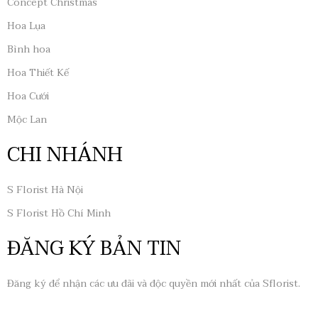
Concept Christmas
Hoa Lụa
Bình hoa
Hoa Thiết Kế
Hoa Cưới
Mộc Lan
CHI NHÁNH
S Florist Hà Nội
S Florist Hồ Chí Minh
ĐĂNG KÝ BẢN TIN
Đăng ký để nhận các ưu đãi và độc quyền mới nhất của Sflorist.