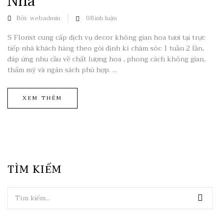
Nhà
Bởi:
webadmin
0
Bình luận
S Florist cung cấp dịch vụ decor không gian hoa tươi tại trực
tiếp nhà khách hàng theo gói định kì chăm sóc 1 tuần 2 lần,
đáp ứng nhu cầu về chất lượng hoa , phong cách không gian,
thẩm mỹ và ngân sách phù hợp. ...
XEM THÊM
TÌM KIẾM