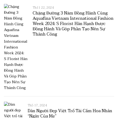
Th11 22, 2024
Chặng Đường 3 Năm Đồng Hành Cùng
Aquafina Vietnam International Fashion
Week 2024: S Florist Hân Hạnh Được
Đồng Hành Và Góp Phần Tạo Nên Sự
Thành Công
Th5 17, 2024
Dàn Người Đẹp Việt Trổ Tài Cắm Hoa Nhân
“Ngày Của Mẹ”