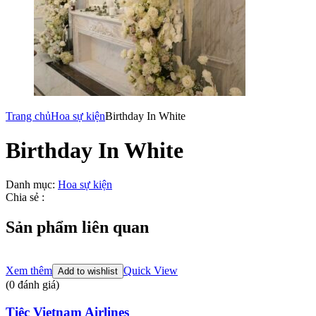
Trang chủ
Hoa sự kiện
Birthday In White
Birthday In White
Danh mục:
Hoa sự kiện
Chia sẻ :
Sản phẩm liên quan
Xem thêm
Quick View
Add to wishlist
(0 đánh giá)
Tiệc Vietnam Airlines