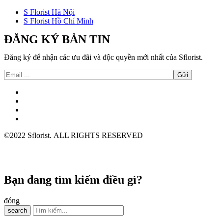
S Florist Hà Nội
S Florist Hồ Chí Minh
ĐĂNG KÝ BẢN TIN
Đăng ký để nhận các ưu đãi và độc quyền mới nhất của Sflorist.
©2022 Sflorist. ALL RIGHTS RESERVED
Bạn đang tìm kiếm điều gì?
đóng
search